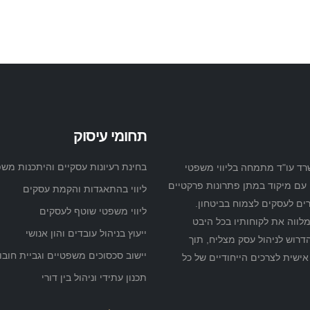
תחומי עיסוק
בחינת רעיונות עסקיים והיתכנות מש
ד עו"ד מתמחה בליווי משפטי
עם מיקוד במתן פתרונות פרקטיים
ליווי בהתאגדות והקמת עסקים
ם לעסקים לצמוח בביטחון.
ליווי משפטי שוטף לעסקים
ווה את לקוחותיו בכל היבט
ייעוץ בניהול עובדים והון אנושי
רוש לניהול עסק מצליח, תוך
יישוב סכסוכים משפטיים וגביית חובו
שית לצרכים הייחודיים של כל
תכנון עתידי וניהול בין דורי