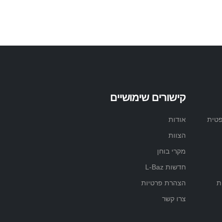
קישורים שימושיים
פטית
אודות
הצוות
מקרי בוחן
חדשות L-Baz
ת
הצהרת פרטיות
צרו קשר