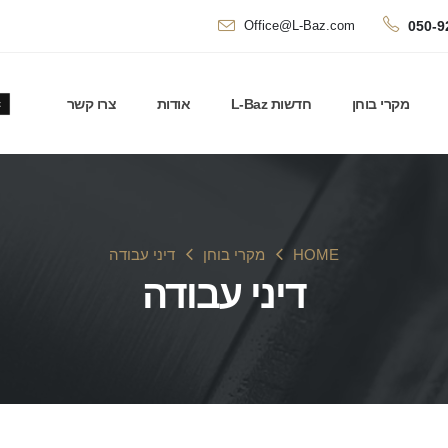
050-9
Office@L-Baz.com
מקרי בוחן
חדשות L-Baz
אודות
צרו קשר
HOME
מקרי בוחן
דיני עבודה
דיני עבודה